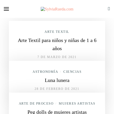
ARTE TEXTIL
Arte Textil para niños y niñas de 1 a 6
años
7 DE MARZO DE 2021
ASTRONOMÍA
CIENCIAS
/
Luna lunera
28 DE FEBRERO DE 2021
ARTE DE PROCESO
MUJERES ARTISTAS
/
Peg dolls de mujeres artistas