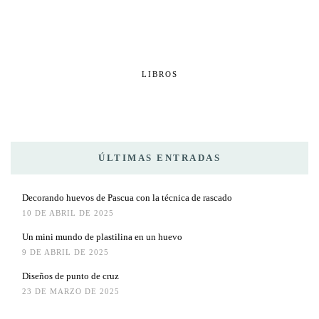
LIBROS
ÚLTIMAS ENTRADAS
Decorando huevos de Pascua con la técnica de rascado
10 DE ABRIL DE 2025
Un mini mundo de plastilina en un huevo
9 DE ABRIL DE 2025
Diseños de punto de cruz
23 DE MARZO DE 2025