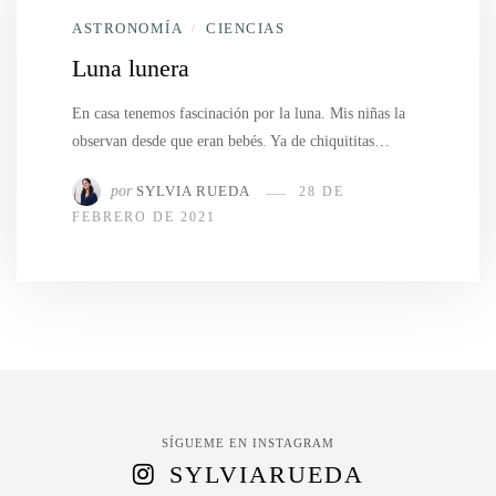
ASTRONOMÍA
CIENCIAS
/
Luna lunera
En casa tenemos fascinación por la luna. Mis niñas la
observan desde que eran bebés. Ya de chiquititas…
por
SYLVIA RUEDA
28 DE
FEBRERO DE 2021
SÍGUEME EN INSTAGRAM
SYLVIARUEDA