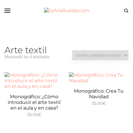
Arte textil
Mostrando los 4 resultados
Monográfico: Crea Tu
Monográfico: ¿Cómo
Navidad
introducir el arte textil
35.00
€
en el aula y en casa?
35.00
€